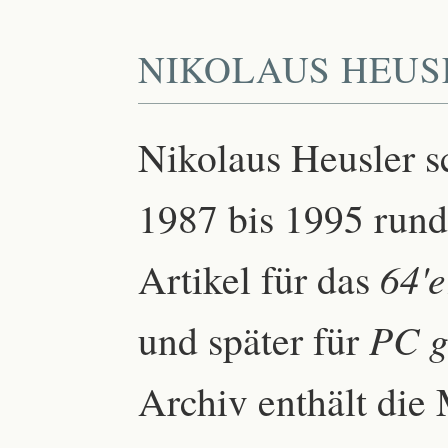
NIKOLAUS HEUS
Nikolaus Heusler s
1987 bis 1995 run
Artikel für das
64'
und später für
PC g
Archiv enthält die