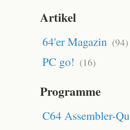
Artikel
64'er Magazin
(94)
PC go!
(16)
Programme
C64 Assembler-Que