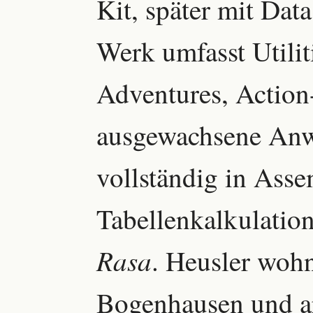
Kit, später mit Dat
Werk umfasst Utilit
Adventures, Action
ausgewachsene Anw
vollständig in Ass
Tabellenkalkulati
Rasa
. Heusler woh
Bogenhausen und ar