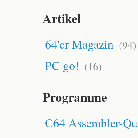
Artikel
64'er Magazin
(94)
PC go!
(16)
Programme
C64 Assembler-Que