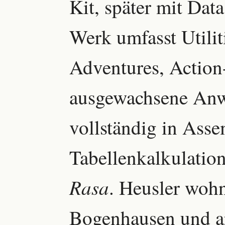
Kit, später mit Dat
Werk umfasst Utilit
Adventures, Action
ausgewachsene Anw
vollständig in Ass
Tabellenkalkulati
Rasa
. Heusler woh
Bogenhausen und ar