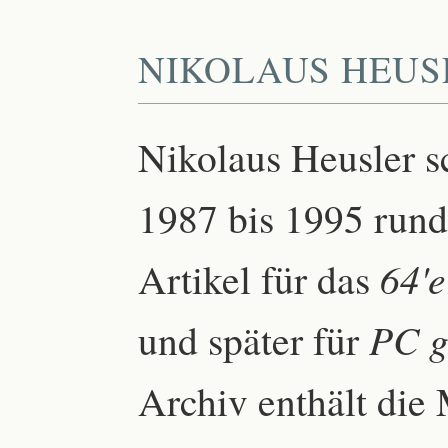
NIKOLAUS HEUS
Nikolaus Heusler s
1987 bis 1995 run
Artikel für das
64'
und später für
PC g
Archiv enthält die