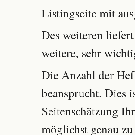
Listingseite mit au
Des weiteren liefer
weitere, sehr wicht
Die Anzahl der Heft
beansprucht. Dies is
Seitenschätzung Ihr
möglichst genau zu 