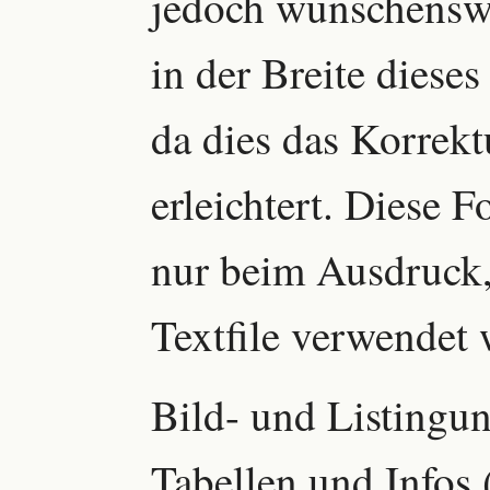
jedoch wünschenswe
in der Breite diese
da dies das Korrekt
erleichtert. Diese F
nur beim Ausdruck,
Textfile verwendet 
Bild- und Listingun
Tabellen und Infos