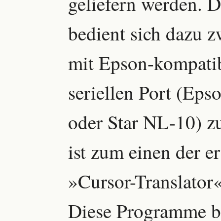
geliefern werden. D
bedient sich dazu 
mit Epson-kompati
seriellen Port (Eps
oder Star NL-10) z
ist zum einen der 
»Cursor-Translator
Diese Programme be