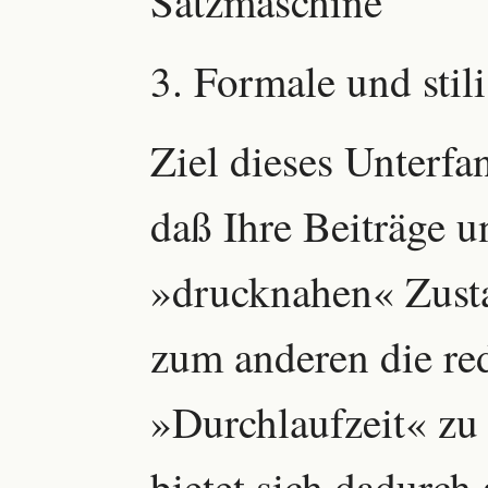
Satzmaschine
3. Formale und stili
Ziel dieses Unterfa
daß Ihre Beiträge u
»drucknahen« Zust
zum anderen die re
»Durchlaufzeit« zu
bietet sich dadurch