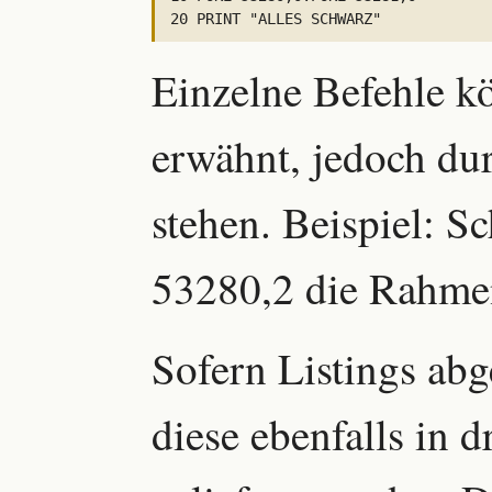
Einzelne Befehle kö
erwähnt, jedoch dur
stehen. Beispiel: S
53280,2 die Rahmen
Sofern Listings abg
diese ebenfalls in 