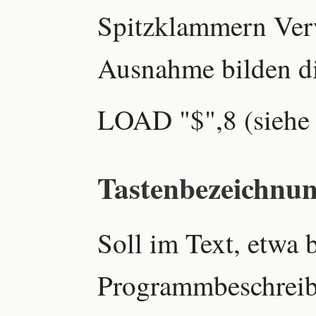
Spitzklammern Ver
Ausnahme bilden dir
LOAD "$",8 (siehe S
Tastenbezeichnun
Soll im Text, etwa 
Programmbeschreib