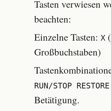
Tasten verwiesen we
beachten:
Einzelne Tasten:
(
X
Großbuchstaben)
Tastenkombination
RUN/STOP RESTORE
Betätigung.