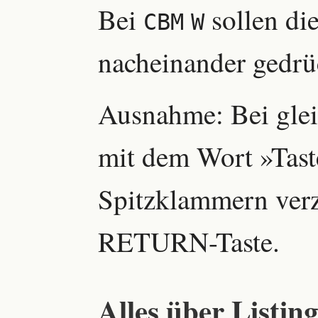
Bei
sollen di
CBM
W
nacheinander gedrü
Ausnahme: Bei gle
mit dem Wort »Tast
Spitzklammern verz
RETURN-Taste.
Alles über Listing