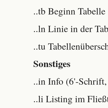
..tb Beginn Tabelle
..ln Linie in der Tab
..tu Tabellenübersch
Sonstiges
..in Info (6'-Schrift
..li Listing im Fließ