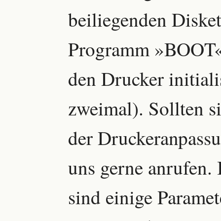
beiliegenden Diske
Programm »BOOT« g
den Drucker initiali
zweimal). Sollten s
der Druckeranpassu
uns gerne anrufen.
sind einige Paramet