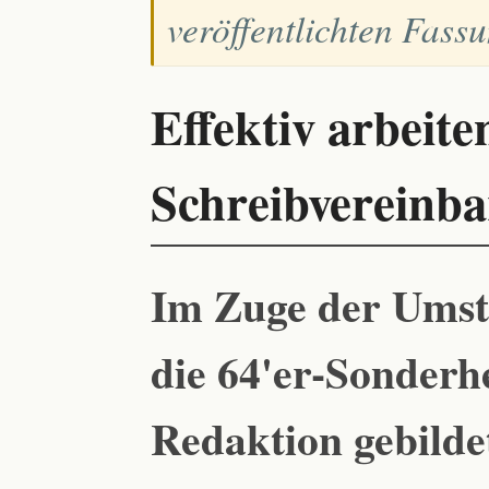
veröffentlichten Fass
Effektiv arbeite
Schreibvereinb
Im Zuge der Umst
die 64'er-Sonderhe
Redaktion gebilde