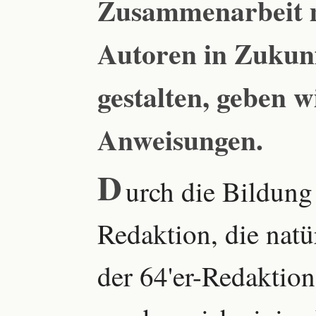
Zusammenarbeit m
Autoren in Zukunf
gestalten, geben w
Anweisungen.
D
urch die Bildung
Redaktion, die natü
der 64'er-Redaktio