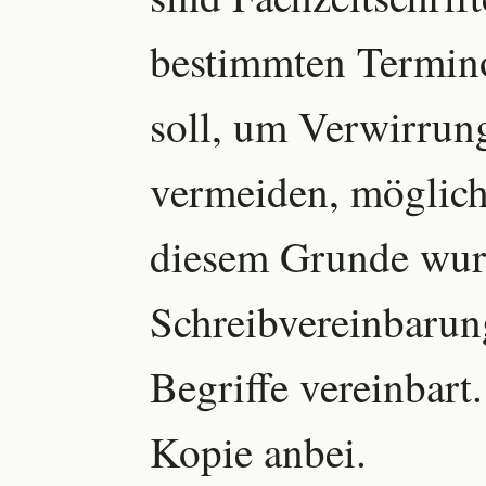
bestimmten Termino
soll, um Verwirrun
vermeiden, möglichs
diesem Grunde wu
Schreibvereinbarung
Begriffe vereinbart.
Kopie anbei.