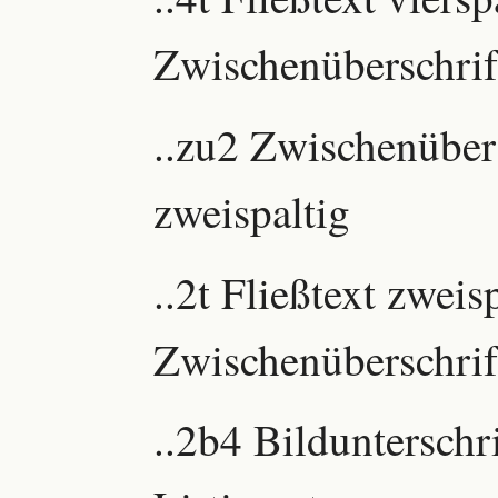
Zwischenüberschrif
..zu2 Zwischenüber
zweispaltig
..2t Fließtext zweis
Zwischenüberschrif
..2b4 Bildunterschri