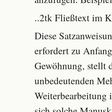
..2tk Fließtext im 
Diese Satzanweisu
erfordert zu Anfang
Gewöhnung, stellt 
unbedeutenden Meh
Weiterbearbeitung i
sich solche Manusk