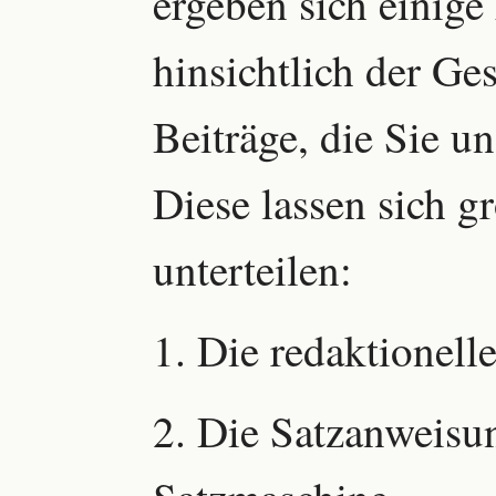
ergeben sich einig
hinsichtlich der Ge
Beiträge, die Sie un
Diese lassen sich g
unterteilen:
1. Die redaktionel
2. Die Satzanweisun