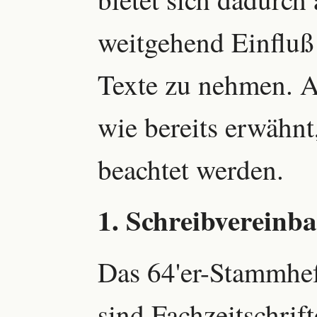
weitgehend Einfluß 
Texte zu nehmen. A
wie bereits erwähnt
beachtet werden.
1. Schreibvereinb
Das 64'er-Stammhef
sind Fachzeitschrift