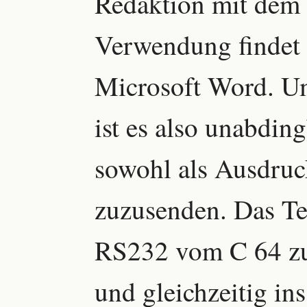
Redaktion mit dem 
Verwendung findet
Microsoft Word. Um
ist es also unabding
sowohl als Ausdruck
zuzusenden. Das Tex
RS232 vom C 64 zu
und gleichzeitig i