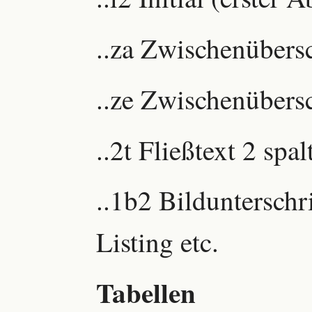
..za Zwischenübers
..ze Zwischenübers
..2t Fließtext 2 spal
..1b2 Bildunterschri
Listing etc.
Tabellen