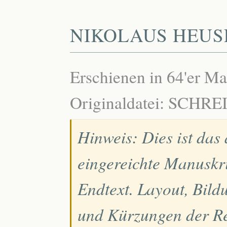
NIKOLAUS HEUS
Erschienen in 64'er M
Originaldatei: SCHR
Hinweis: Dies ist das
eingereichte Manuskri
Endtext. Layout, Bild
und Kürzungen der Re