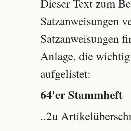
Dieser Text zum Bei
Satzanweisungen ve
Satzanweisungen fin
Anlage, die wichtig
aufgelistet:
64'er Stammheft
..2u Artikelüberschr