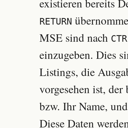
existieren bereits D
übernommen
RETURN
MSE sind nach
CTR
einzugeben. Dies s
Listings, die Ausgab
vorgesehen ist, der
bzw. Ihr Name, und 
Diese Daten werden