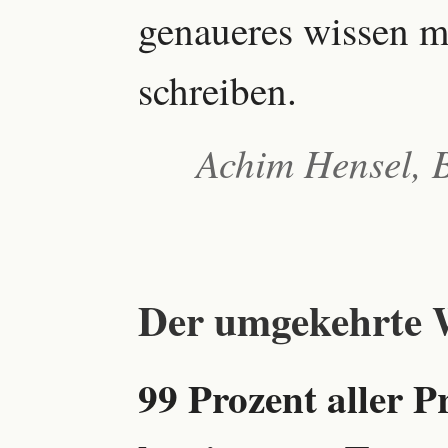
genaueres wissen mö
schreiben.
Achim Hensel, B
Der umgekehrte 
99 Prozent aller 