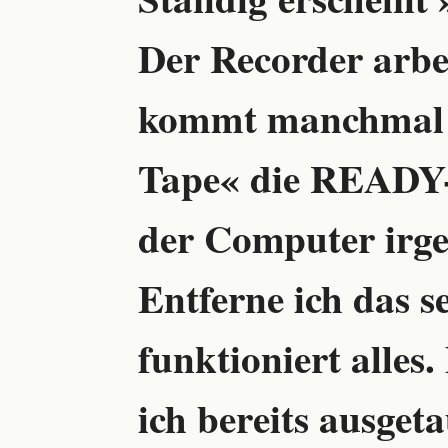
Der Recorder arbei
kommt manchmal n
Tape« die READY
der Computer irge
Entferne ich das s
funktioniert alles
ich bereits ausget