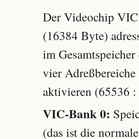
Der Videochip VIC
(16384 Byte) adress
im Gesamtspeicher
vier Adreßbereiche
aktivieren (65536 :
VIC-Bank 0:
Speic
(das ist die normal