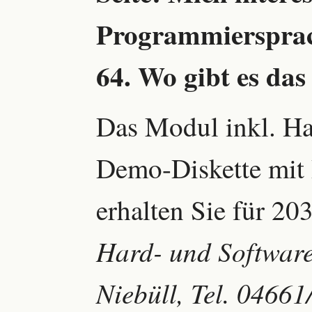
Programmiersprac
64. Wo gibt es da
Das Modul inkl. H
Demo-Diskette mit
erhalten Sie für 20
Hard- und Software
Niebüll, Tel. 04661