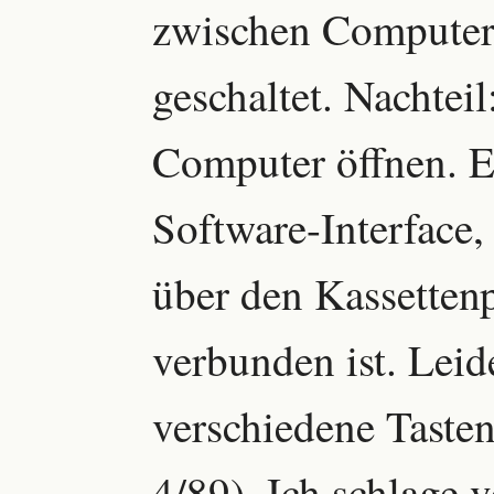
zwischen Computer
geschaltet. Nachte
Computer öffnen. Es
Software-Interface,
über den Kassetten
verbunden ist. Lei
verschiedene Tasten 
4/89). Ich schlage 