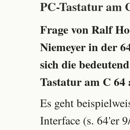
PC-Tastatur am 
Frage von Ralf H
Niemeyer in der 64
sich die bedeuten
Tastatur am C 64 
Es geht beispielwe
Interface (s. 64'er 