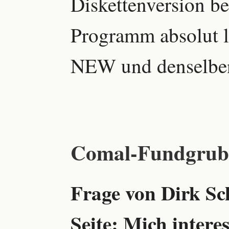
Diskettenversion b
Programm absolut l
NEW und denselben
Comal-Fundgrub
Frage von Dirk Sch
Seite: Mich interes