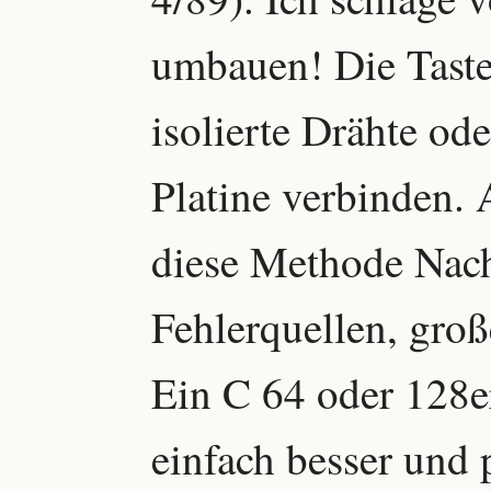
umbauen! Die Tast
isolierte Drähte od
Platine verbinden. 
diese Methode Nach
Fehlerquellen, gro
Ein C 64 oder 128er
einfach besser und 