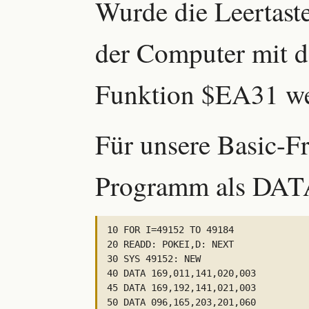
Wurde die Leertaste
der Computer mit d
Funktion $EA31 we
Für unsere Basic-Fr
Programm als DAT
10 FOR I=49152 TO 49184

20 READD: POKEI,D: NEXT

30 SYS 49152: NEW

40 DATA 169,011,141,020,003

45 DATA 169,192,141,021,003

50 DATA 096,165,203,201,060
