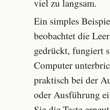
viel zu langsam.
Ein simples Beispi
beobachtet die Leer
gedrückt, fungiert 
Computer unterbrich
praktisch bei der A
oder Ausführung e
Sie die Taste erneu