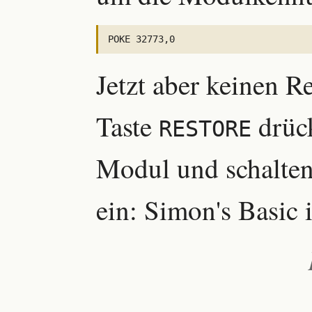
Jetzt aber keinen R
Taste
drück
RESTORE
Modul und schalten
ein: Simon's Basic 