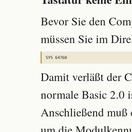
Bevor Sie den Comp
müssen Sie im Dir
Damit verläßt der 
normale Basic 2.0 i
Anschließend muß 
um die Modulkennu