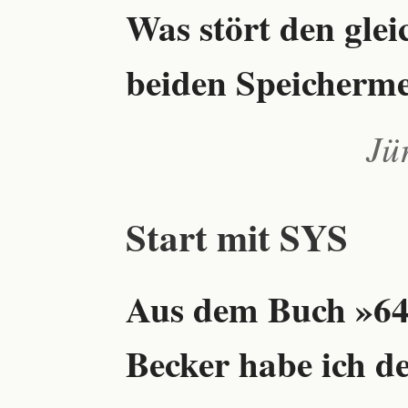
Was stört den glei
beiden Speicherm
Jü
Start mit SYS
Aus dem Buch »64
Becker habe ich d