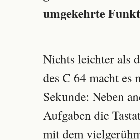
umgekehrte Funkt
Nichts leichter als
des C 64 macht es 
Sekunde: Neben an
Aufgaben die Tastat
mit dem vielgerühm