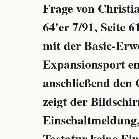
Frage von Christi
64'er 7/91, Seite 
mit der Basic-Erw
Expansionsport en
anschließend den C
zeigt der Bildsch
Einschaltmeldung
Tastatur keine Ei