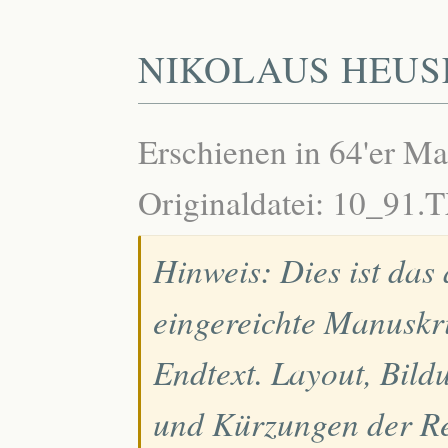
NIKOLAUS HEUS
Erschienen in 64'er M
Originaldatei: 10_91.
Hinweis: Dies ist das
eingereichte Manuskri
Endtext. Layout, Bild
und Kürzungen der Re