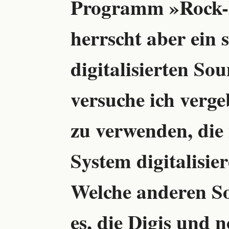
Programm »Rock-
herrscht aber ein
digitalisierten So
versuche ich verge
zu verwenden, die 
System digitalisie
Welche anderen S
es, die Digis und