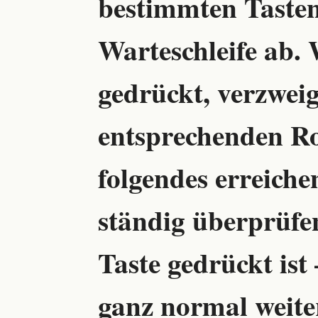
bestimmten Tasten
Warteschleife ab. 
gedrückt, verzwei
entsprechenden Ro
folgendes erreich
ständig überprüfe
Taste gedrückt ist
ganz normal weiter