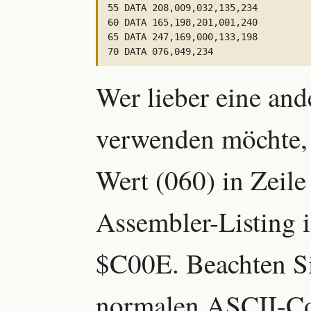
55 DATA 208,009,032,135,234

60 DATA 165,198,201,001,240

65 DATA 247,169,000,133,198

Wer lieber eine and
verwenden möchte,
Wert (060) in Zeile
Assembler-Listing is
$C00E. Beachten Sie
normalen ASCII-Cod