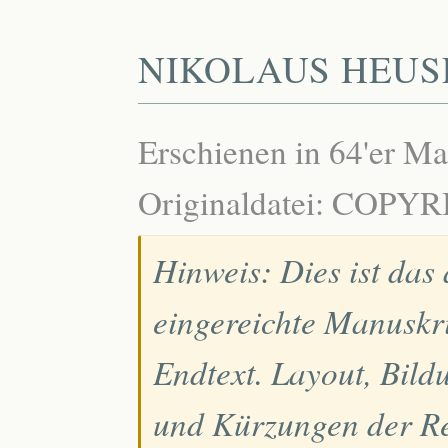
NIKOLAUS HEUS
Erschienen in 64'er M
Originaldatei: COPY
Hinweis: Dies ist das
eingereichte Manuskri
Endtext. Layout, Bild
und Kürzungen der Re