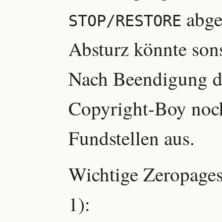
abge
STOP/RESTORE
Absturz könnte sons
Nach Beendigung de
Copyright-Boy noch
Fundstellen aus.
Wichtige Zeropages
1):