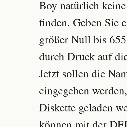
Boy natürlich kein
finden. Geben Sie 
größer Null bis 655
durch Druck auf d
Jetzt sollen die Na
eingegeben werden,
Diskette geladen w
können mit der DE