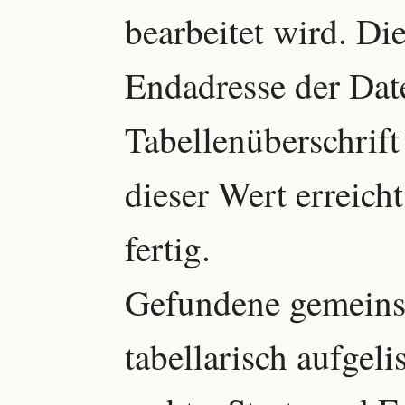
bearbeitet wird. Di
Endadresse der Date
Tabellenüberschrif
dieser Wert erreich
fertig.
Gefundene gemeins
tabellarisch aufgeli