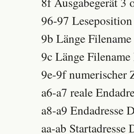
8f Ausgabegerät 3 
96-97 Leseposition
9b Länge Filename 
9c Länge Filename 
9e-9f numerischer 
a6-a7 reale Endadre
a8-a9 Endadresse D
aa-ab Startadresse 