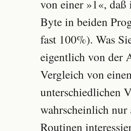
von einer »1«, daß 
Byte in beiden Pro
fast 100%). Was Si
eigentlich von de
Vergleich von ein
unterschiedlichen 
wahrscheinlich nur 
Routinen interessier