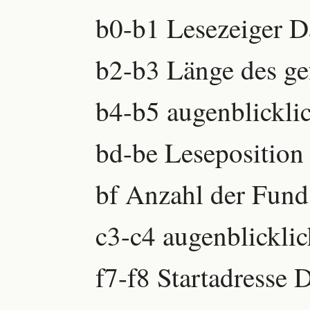
b0-b1 Lesezeiger D
b2-b3 Länge des ge
b4-b5 augenblicklic
bd-be Leseposition
bf Anzahl der Funds
c3-c4 augenblicklic
f7-f8 Startadresse 