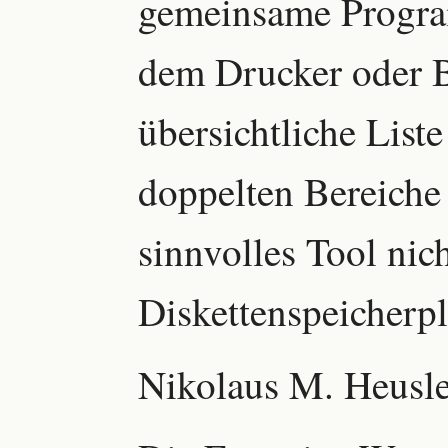
gemeinsame Program
dem Drucker oder B
übersichtliche Liste
doppelten Bereiche 
sinnvolles Tool ni
Diskettenspeicherpl
Nikolaus M. Heusle