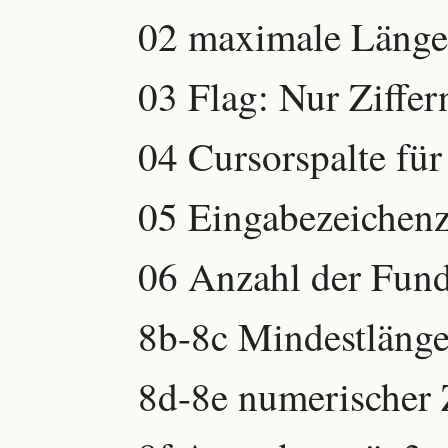
02 maximale Länge
03 Flag: Nur Ziffe
04 Cursorspalte fü
05 Eingabezeichenz
06 Anzahl der Fund
8b-8c Mindestlänge
8d-8e numerischer 