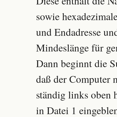
Diese enthält die 
sowie hexadezimale
und Endadresse und
Mindeslänge für ge
Dann beginnt die S
daß der Computer n
ständig links oben 
in Datei 1 eingeble