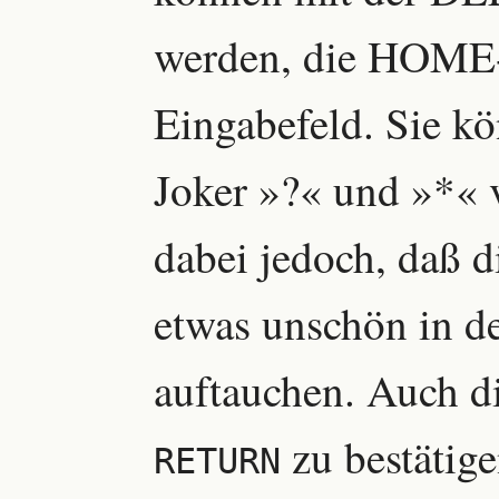
werden, die HOME-T
Eingabefeld. Sie k
Joker »?« und »*« 
dabei jedoch, daß d
etwas unschön in de
auftauchen. Auch d
zu bestätige
RETURN