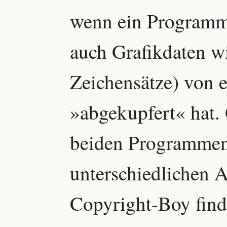
wenn ein Programmi
auch Grafikdaten wi
Zeichensätze) von 
»abgekupfert« hat. G
beiden Programmen 
unterschiedlichen A
Copyright-Boy finde