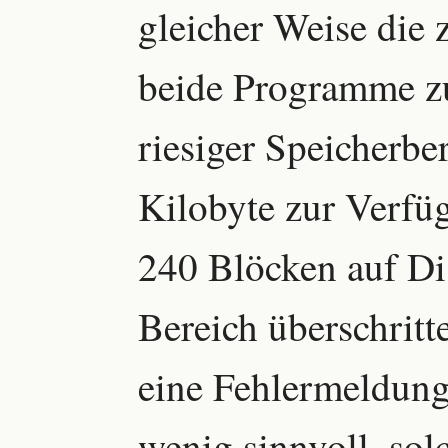
gleicher Weise die 
beide Programme z
riesiger Speicherbe
Kilobyte zur Verfüg
240 Blöcken auf Dis
Bereich überschrit
eine Fehlermeldung 
wenig sinnvoll, so