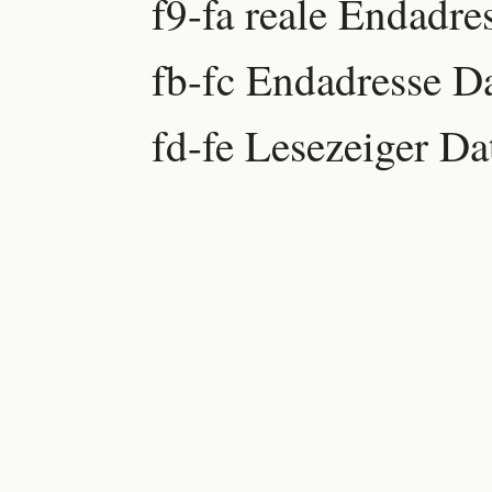
f9-fa reale Endadre
fb-fc Endadresse D
fd-fe Lesezeiger Da