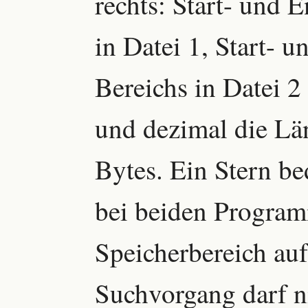
rechts: Start- und 
in Datei 1, Start- 
Bereichs in Datei 2
und dezimal die Lä
Bytes. Ein Stern bed
bei beiden Program
Speicherbereich auft
Suchvorgang darf n