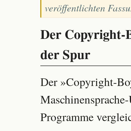
veröffentlichten Fass
Der Copyright-B
der Spur
Der »Copyright-Boy
Maschinensprache-U
Programme vergleich