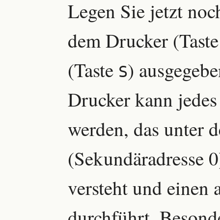
Legen Sie jetzt noch
dem Drucker (Tast
(Taste
) ausgegebe
S
Drucker kann jedes
werden, das unter d
(Sekundäradresse 0
versteht und einen
durchführt. Besond