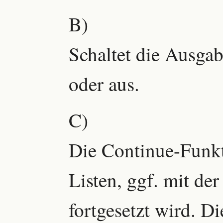
B)
Schaltet die Ausga
oder aus.
C)
Die Continue-Funkt
Listen, ggf. mit de
fortgesetzt wird. Di