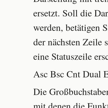
ersetzt. Soll die Da
werden, betätigen 
der nächsten Zeile 
eine Statuszeile ers
Asc Bsc Cnt Dual 
Die Großbuchstaben
mit denen die Funk