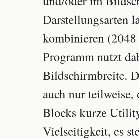
und/oder im Bildsc
Darstellungsarten l
kombinieren (2048 
Programm nutzt dab
Bildschirmbreite. Da
auch nur teilweise,
Blocks kurze Utilit
Vielseitigkeit, es s