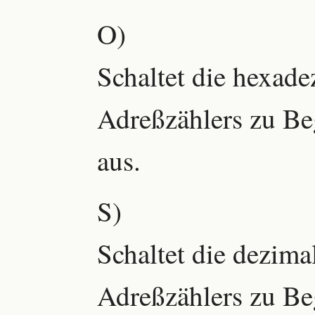
O)
Schaltet die hexad
Adreßzählers zu Beg
aus.
S)
Schaltet die dezim
Adreßzählers zu Beg