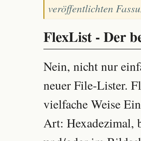
veröffentlichten Fass
FlexList - Der b
Nein, nicht nur ein
neuer File-Lister. F
vielfache Weise Ein
Art: Hexadezimal, 