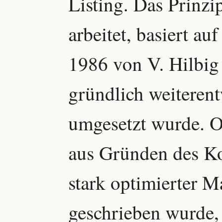
Listing. Das Prinzi
arbeitet, basiert au
1986 von V. Hilbig 
gründlich weiterent
umgesetzt wurde. 
aus Gründen des Ko
stark optimierter 
geschrieben wurde,