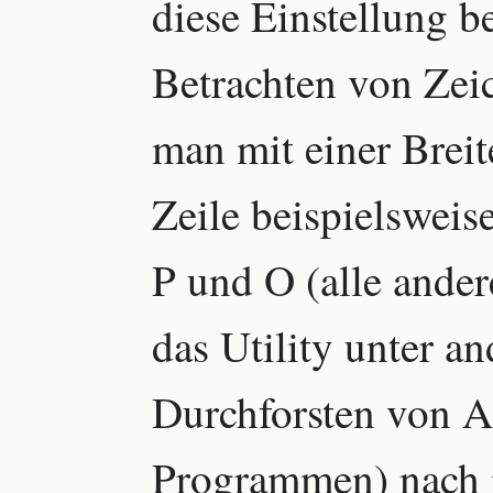
diese Einstellung b
Betrachten von Zeic
man mit einer Breit
Zeile beispielsweis
P und O (alle andere
das Utility unter 
Durchforsten von A
Programmen) nach i