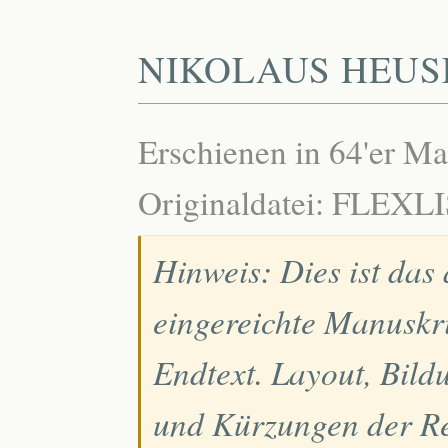
NIKOLAUS HEUS
Erschienen in 64'er M
Originaldatei: FLEXL
Hinweis: Dies ist das
eingereichte Manuskri
Endtext. Layout, Bild
und Kürzungen der Re