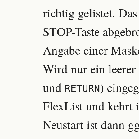
richtig gelistet. Da
STOP-Taste abgebr
Angabe einer Maske
Wird nur ein leerer
und
) einge
RETURN
FlexList und kehrt 
Neustart ist dann 