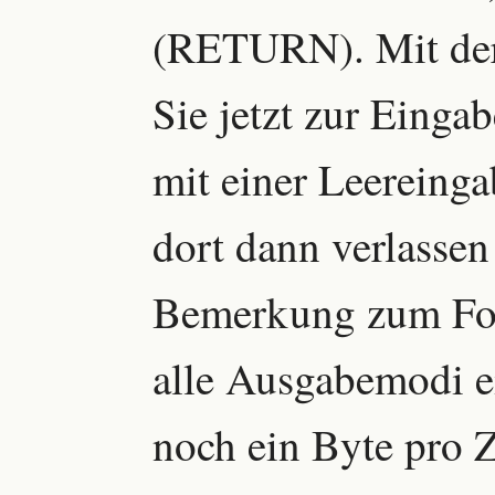
(RETURN). Mit de
Sie jetzt zur Einga
mit einer Leereing
dort dann verlassen
Bemerkung zum For
alle Ausgabemodi ei
noch ein Byte pro Ze