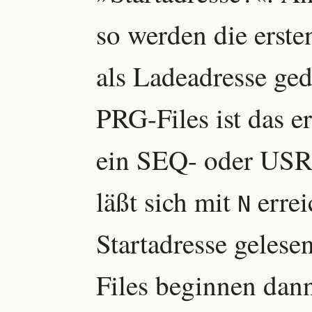
so werden die erste
als Ladeadresse ged
PRG-Files ist das e
ein SEQ- oder USR-
läßt sich mit
errei
N
Startadresse gelese
Files beginnen dann