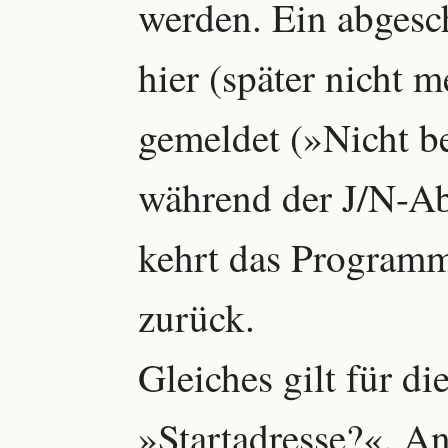
werden. Ein abgesc
hier (später nicht 
gemeldet (»Nicht be
während der J/N-Ab
kehrt das Programm
zurück.
Gleiches gilt für di
»Startadresse?«. An