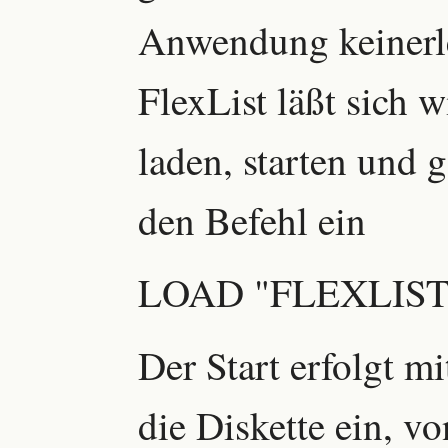
Anwendung keinerle
FlexList läßt sich
laden, starten und 
den Befehl ein
LOAD "FLEXLIST
Der Start erfolgt m
die Diskette ein, vo