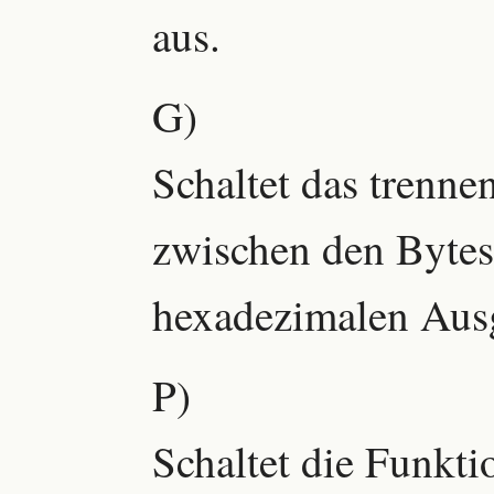
aus.
G)
Schaltet das trenne
zwischen den Bytes
hexadezimalen Ausg
P)
Schaltet die Funktio