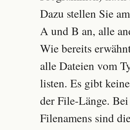
Dazu stellen Sie am
A und B an, alle an
Wie bereits erwähnt
alle Dateien vom 
listen. Es gibt kei
der File-Länge. Bei
Filenamens sind di