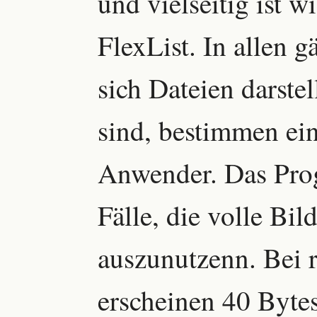
und vielseitig ist wi
FlexList. In allen 
sich Dateien darstel
sind, bestimmen ein
Anwender. Das Prog
Fälle, die volle Bil
auszunutzenn. Bei r
erscheinen 40 Byte