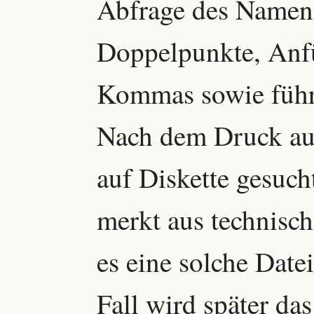
Abfrage des Namens
Doppelpunkte, Anf
Kommas sowie führ
Nach dem Druck a
auf Diskette gesuch
merkt aus technisc
es eine solche Datei
Fall wird später das