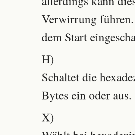
allerdings kann die
Verwirrung führen. 
dem Start eingescha
H)
Schaltet die hexad
Bytes ein oder aus.
X)
Wählt bei hexadezi