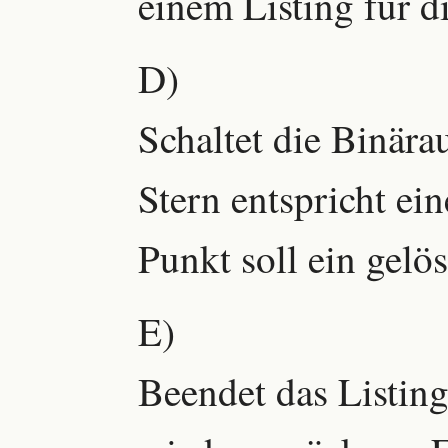
einem Listing für d
D)
Schaltet die Binära
Stern entspricht ein
Punkt soll ein gelös
E)
Beendet das Listing