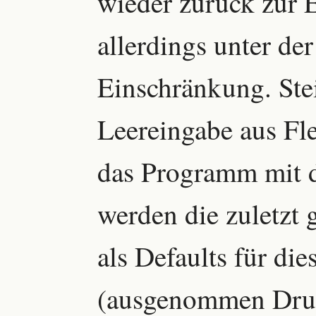
wieder zurück zur 
allerdings unter de
Einschränkung. Stei
Leereingabe aus Fle
das Programm mit 
werden die zuletzt 
als Defaults für di
(ausgenommen Druc