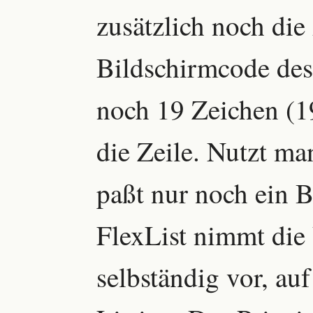
zusätzlich noch die
Bildschirmcode des
noch 19 Zeichen (1
die Zeile. Nutzt ma
paßt nur noch ein B
FlexList nimmt di
selbständig vor, a