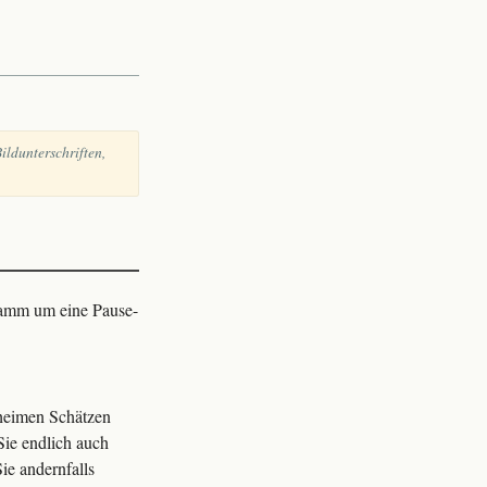
ildunterschriften,
gramm um eine Pause-
eheimen Schätzen
Sie endlich auch
ie andernfalls