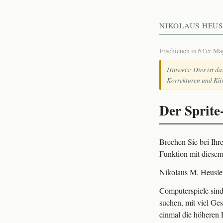
NIKOLAUS HEUS
Erschienen in 64'er M
Hinweis: Dies ist da
Korrekturen und Kür
Der Sprite
Brechen Sie bei Ihr
Funktion mit diesem
Nikolaus M. Heusle
Computerspiele sind
suchen, mit viel Ge
einmal die höheren P