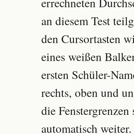
errechneten Durchsc
an diesem Test tei
den Cursortasten w
eines weißen Balk
ersten Schüler-Name
rechts, oben und u
die Fenstergrenzen s
automatisch weiter.