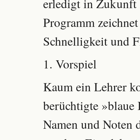
erledigt in Zukunft
Programm zeichnet 
Schnelligkeit und Fl
1. Vorspiel
Kaum ein Lehrer k
berüchtigte »blaue 
Namen und Noten de