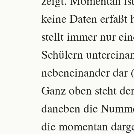
zeigt. Momentan ist
keine Daten erfaßt 
stellt immer nur ei
Schülern untereina
nebeneinander dar 
Ganz oben steht d
daneben die Numme
die momentan darge