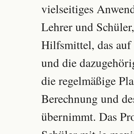
vielseitiges Anwe
Lehrer und Schüler, 
Hilfsmittel, das au
und die dazugehöri
die regelmäßige Pl
Berechnung und des
übernimmt. Das Pro