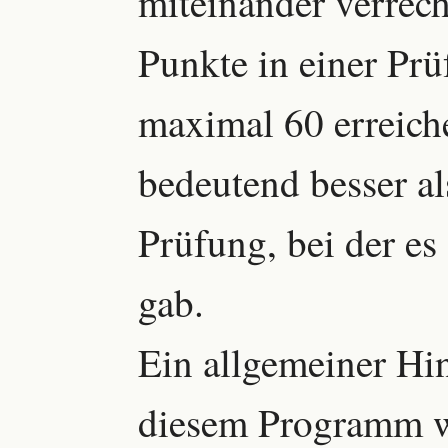
miteinander verrec
Punkte in einer Prü
maximal 60 erreich
bedeutend besser al
Prüfung, bei der e
gab.
Ein allgemeiner Hi
diesem Programm wi