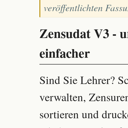
veröffentlichten Fass
Zensudat V3 - u
einfacher
Sind Sie Lehrer? S
verwalten, Zensure
sortieren und druc