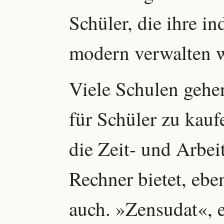
Schüler, die ihre i
modern verwalten w
Viele Schulen gehe
für Schüler zu kau
die Zeit- und Arbeit
Rechner bietet, ebe
auch. »Zensudat«, 