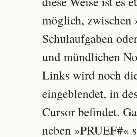
diese Weise ist es 
möglich, zwischen
Schulaufgaben oder
und mündlichen Not
Links wird noch di
eingeblendet, in de
Cursor befindet. Ga
neben »PRUEF#« spä