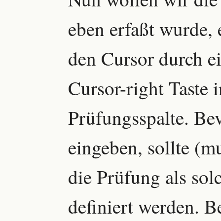
eben erfaßt wurde,
den Cursor durch e
Cursor-right Taste i
Prüfungsspalte. Bev
eingeben, sollte (m
die Prüfung als sol
definiert werden. 