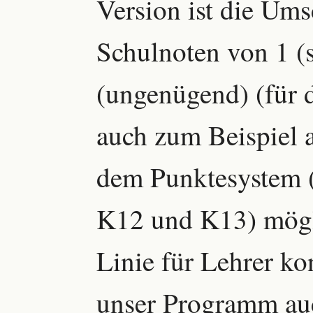
Version ist die Um
Schulnoten von 1 (s
(ungenügend) (für d
auch zum Beispiel a
dem Punktesystem (
K12 und K13) mögli
Linie für Lehrer kon
unser Programm auc