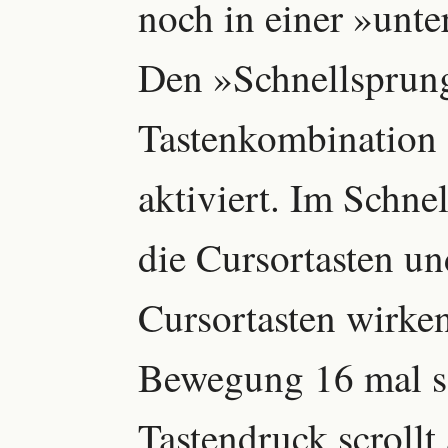
noch in einer »unte
Den »Schnellsprung
Tastenkombination
aktiviert. Im Schn
die Cursortasten u
Cursortasten wirken
Bewegung 16 mal so
Tastendruck scrollt