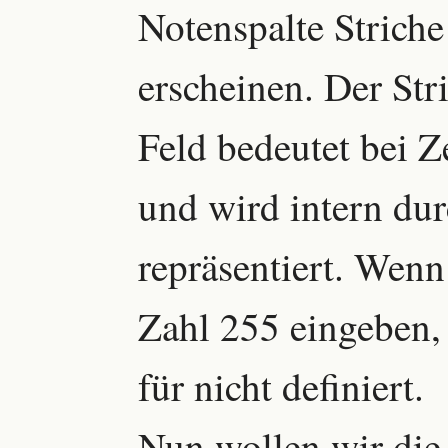
Notenspalte Striche
erscheinen. Der St
Feld bedeutet bei Z
und wird intern du
repräsentiert. Wenn
Zahl 255 eingeben,
für nicht definiert.
Nun wollen wir die 