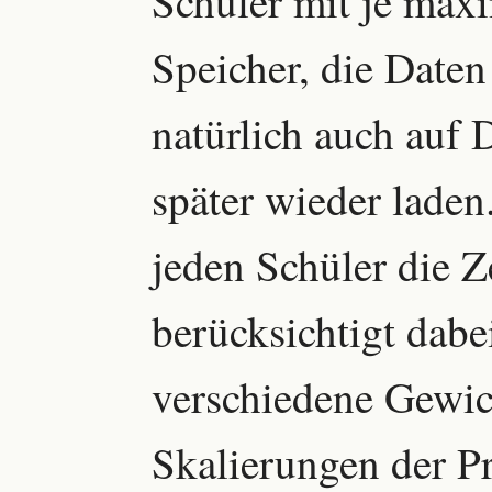
Schüler mit je max
Speicher, die Daten
natürlich auch auf 
später wieder laden
jeden Schüler die 
berücksichtigt dab
verschiedene Gewi
Skalierungen der Pr