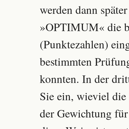
werden dann später 
»OPTIMUM« die be
(Punktezahlen) eing
bestimmten Prüfung
konnten. In der dr
Sie ein, wieviel di
der Gewichtung für