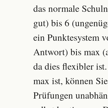
das normale Schuln
gut) bis 6 (ungenü
ein Punktesystem vo
Antwort) bis max (a
da dies flexibler is
max ist, können Sie
Prüfungen unabhän