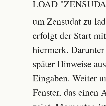
LOAD "ZENSUDAT
um Zensudat zu la
erfolgt der Start m
hiermerk. Darunter
später Hinweise aus
Eingaben. Weiter un
Fenster, das einen 