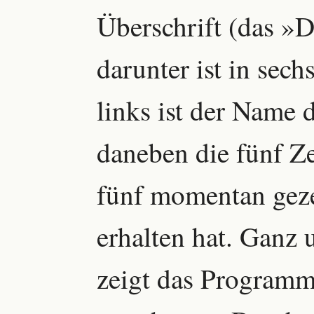
Überschrift (das »
darunter ist in sech
links ist der Name 
daneben die fünf Ze
fünf momentan gez
erhalten hat. Ganz
zeigt das Programm