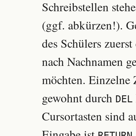
Schreibstellen steh
(ggf. abkürzen!). 
des Schülers zuerst
nach Nachnamen geo
möchten. Einzelne 
gewohnt durch
DEL
Cursortasten sind a
Eingabe ist
RETURN