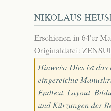
NIKOLAUS HEUS
Erschienen in 64'er M
Originaldatei: ZENS
Hinweis: Dies ist das
eingereichte Manuskri
Endtext. Layout, Bild
und Kürzungen der Re