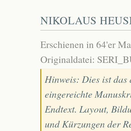
NIKOLAUS HEUS
Erschienen in 64'er M
Originaldatei: SERI_
Hinweis: Dies ist das
eingereichte Manuskri
Endtext. Layout, Bild
und Kürzungen der Re