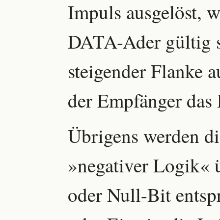
Impuls ausgelöst, w
DATA-Ader gültig s
steigender Flanke
der Empfänger das
Übrigens werden di
»negativer Logik« 
oder Null-Bit entsp