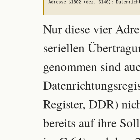
Adresse $1802 (dez. 6146): Datenricht
Nur diese vier Adr
seriellen Übertrag
genommen sind auc
Datenrichtungsregis
Register, DDR) nich
bereits auf ihre So