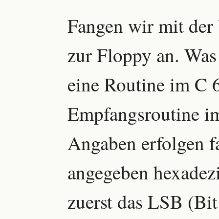
Fangen wir mit de
zur Floppy an. Was 
eine Routine im C 
Empfangsroutine im
Angaben erfolgen fa
angegeben hexadezim
zuerst das LSB (Bit 