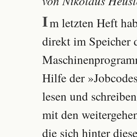
von Nikolaus Heusl
I
m letzten Heft ha
direkt im Speicher
Maschinenprogramme
Hilfe der »Jobcode
lesen und schreiben
mit den weitergehen
die sich hinter dies