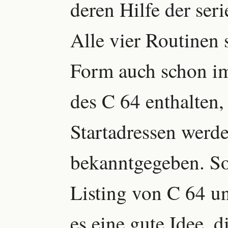
deren Hilfe der seri
Alle vier Routinen 
Form auch schon i
des C 64 enthalten,
Startadressen werde
bekanntgegeben. So
Listing von C 64 un
es eine gute Idee, d