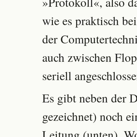
»Protokoll«, also 
wie es praktisch bei
der Computertechni
auch zwischen Flop
seriell angeschloss
Es gibt neben der 
gezeichnet) noch ei
Leitung (unten). W