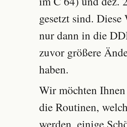
im C 64) und dez. 
gesetzt sind. Diese
nur dann in die DDR
zuvor größere Än
haben.
Wir möchten Ihnen 
die Routinen, welch
werden, einige Schö