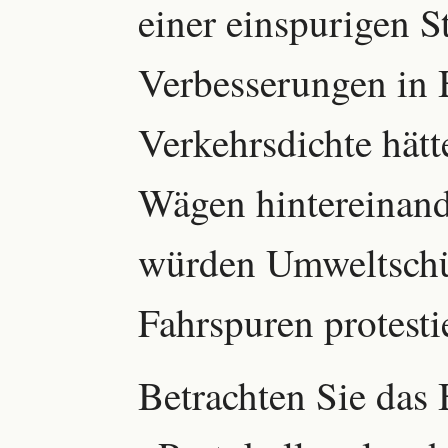
einer einspurigen S
Verbesserungen in 
Verkehrsdichte hätt
Wägen hintereinand
würden Umweltschüt
Fahrspuren protesti
Betrachten Sie das 