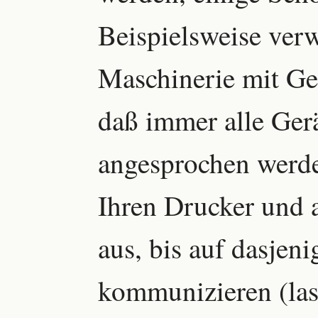
Beispielsweise ver
Maschinerie mit Ger
daß immer alle Gerä
angesprochen werde
Ihren Drucker und 
aus, bis auf dasjen
kommunizieren (la