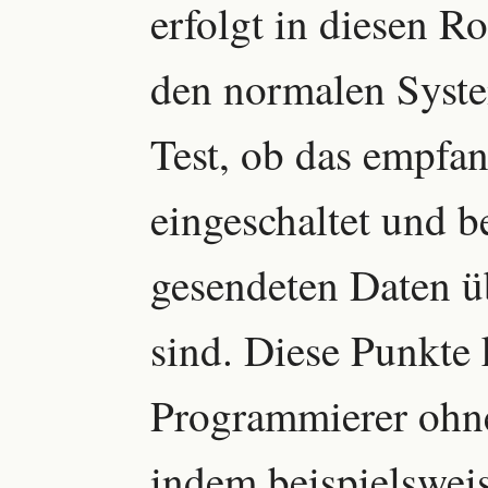
erfolgt in diesen R
den normalen Syst
Test, ob das empfa
eingeschaltet und be
gesendeten Daten 
sind. Diese Punkte 
Programmierer ohne
indem beispielsweis