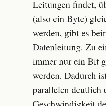
Leitungen findet, ü
(also ein Byte) glei
werden, gibt es bei
Datenleitung. Zu e
immer nur ein Bit 
werden. Dadurch ist
parallelen deutlich 
Geschwindigkeit der