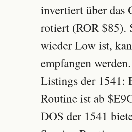
invertiert über das
rotiert (ROR $85). 
wieder Low ist, kan
empfangen werden.
Listings der 1541: 
Routine ist ab $E9
DOS der 1541 bietet