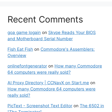
Recent Comments
goa game logain
on
Skype Reads Your BIOS
and Motherboard Serial Number
Fish Eat Fish
on
Commodore's Assemblers:
Overview
onlinefontgenerator
on
How many Commodore
64 computers were really sold?
AI Proxy Directory | CCNavX on Start.me
on
How many Commodore 64 computers were
really sold?
PicText - Screenshot Text Editor
on
The 6502 in