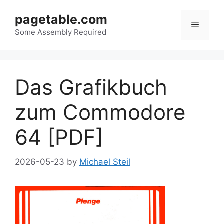
Skip
pagetable.com
to
Menu
content
Some Assembly Required
Das Grafikbuch
zum Commodore
64 [PDF]
2026-05-23
by
Michael Steil