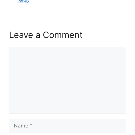
Reply
Leave a Comment
Comment
Name