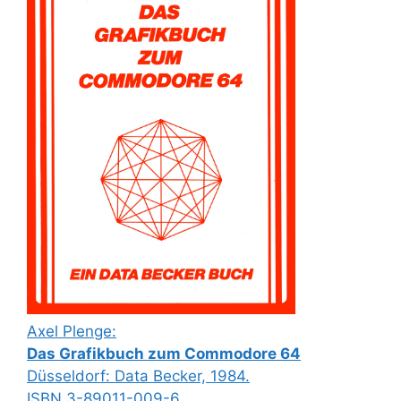
Axel Plenge:
Das Grafikbuch zum Commodore 64
Düsseldorf: Data Becker, 1984.
ISBN 3-89011-009-6.