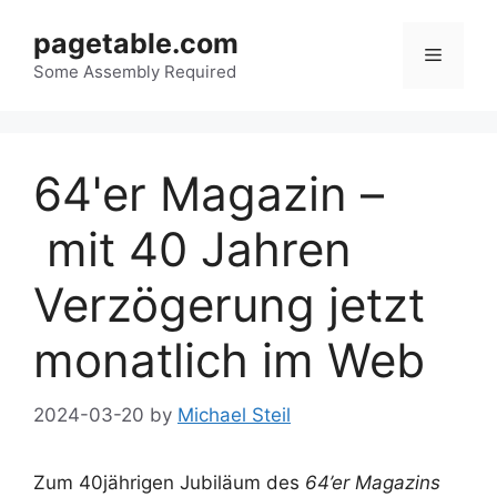
Skip
pagetable.com
to
Menu
content
Some Assembly Required
64'er Magazin –
mit 40 Jahren
Verzögerung jetzt
monatlich im Web
2024-03-20
by
Michael Steil
Zum 40jährigen Jubiläum des
64’er Magazins