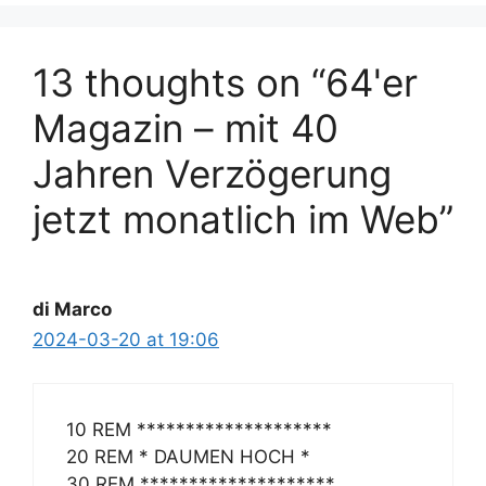
13 thoughts on “64'er
Magazin – mit 40
Jahren Verzögerung
jetzt monatlich im Web”
di Marco
2024-03-20 at 19:06
10 REM ********************
20 REM * DAUMEN HOCH *
30 REM ********************