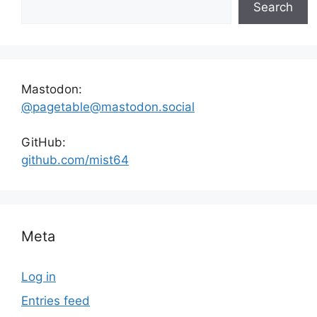
Search
Mastodon:
@pagetable@mastodon.social
GitHub:
github.com/mist64
Meta
Log in
Entries feed