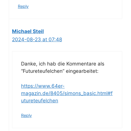
Reply
Michael Steil
2024-08-23 at 07:48
Danke, ich hab die Kommentare als
“Futureteufelchen” eingearbeitet:
https://www.64er-
magazin.de/8405/simons_basic.html#f
utureteufelchen
Reply