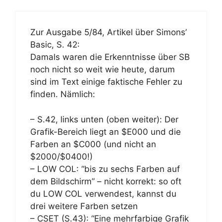
Zur Ausgabe 5/84, Artikel über Simons’
Basic, S. 42:
Damals waren die Erkenntnisse über SB
noch nicht so weit wie heute, darum
sind im Text einige faktische Fehler zu
finden. Nämlich:
– S.42, links unten (oben weiter): Der
Grafik-Bereich liegt an $E000 und die
Farben an $C000 (und nicht an
$2000/$0400!)
– LOW COL: “bis zu sechs Farben auf
dem Bildschirm” – nicht korrekt: so oft
du LOW COL verwendest, kannst du
drei weitere Farben setzen
– CSET (S.43): “Eine mehrfarbige Grafik