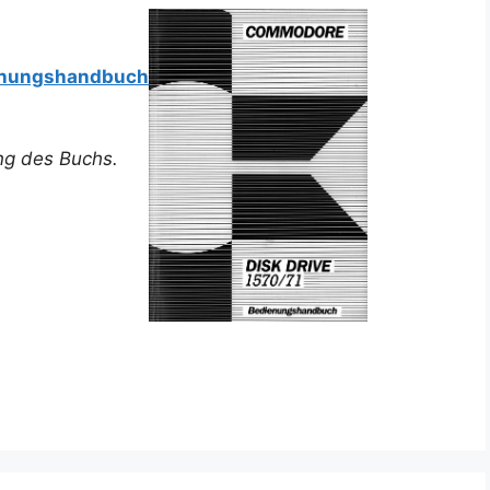
ienungshandbuch
ung des Buchs.