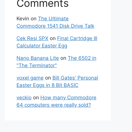
Comments
Kevin
on
The Ultimate
Commodore 1541 Disk Drive Talk
Cek Resi SPX
on
Final Cartridge III
Calculator Easter Egg
Nano Banana Lite
on
The 6502 in
"The Terminator"
voxel game
on
Bill Gates' Personal
Easter Eggs in 8 Bit BASIC
veckio
on
How many Commodore
64 computers were really sold?