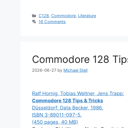
Categories
C128
,
Commodore
,
Literature
16 Comments
Commodore 128 Tips
2026-06-27
by
Michael Steil
Ralf Hornig, Tobias Weltner, Jens Trapp:
Commodore 128 Tips & Tricks
Düsseldorf: Data Becker, 1986.
ISBN 3-89011-097-5.
(450 pages, 40 MB)