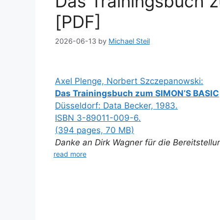
Das Trainingsbuch 
[PDF]
2026-06-13
by
Michael Steil
Axel Plenge, Norbert Szczepanowski:
Das Trainingsbuch zum SIMON’S BASIC
Düsseldorf: Data Becker, 1983.
ISBN 3-89011-009-6.
(394 pages, 70 MB)
Danke an Dirk Wagner für die Bereitstell
read more