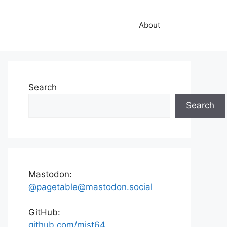
About
Search
Search
Mastodon:
@pagetable@mastodon.social
GitHub:
github.com/mist64