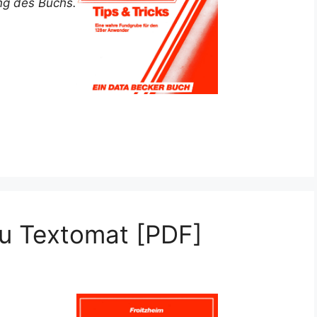
ung des Buchs.
zu Textomat [PDF]