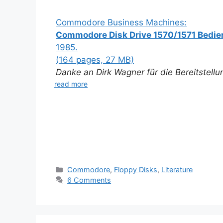
Commodore Business Machines:
Commodore Disk Drive 1570/1571 Bed
1985.
(164 pages, 27 MB)
Danke an Dirk Wagner für die Bereitstell
read more
Categories
Commodore
,
Floppy Disks
,
Literature
6 Comments