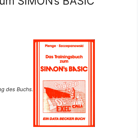
zum SIMON’s BASIC
ung des Buchs.