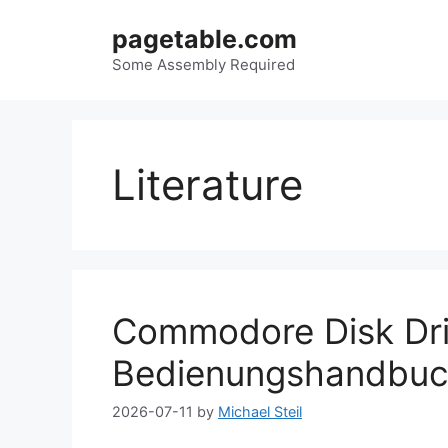
Skip
pagetable.com
to
content
Some Assembly Required
Literature
Commodore Disk Dri
Bedienungshandbuc
2026-07-11
by
Michael Steil