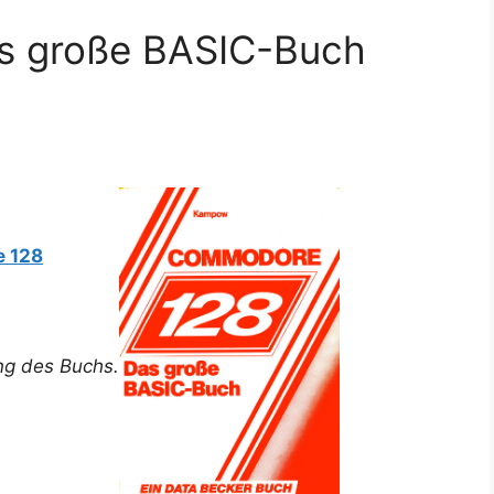
s große BASIC-Buch
 128
ung des Buchs.