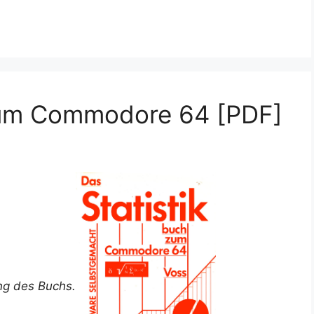
zum Commodore 64 [PDF]
ung des Buchs.