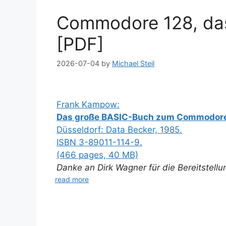
Commodore 128, da
[PDF]
2026-07-04
by
Michael Steil
Frank Kampow:
Das große BASIC-Buch zum Commodore
Düsseldorf: Data Becker, 1985.
ISBN 3-89011-114-9.
(466 pages, 40 MB)
Danke an Dirk Wagner für die Bereitstell
read more